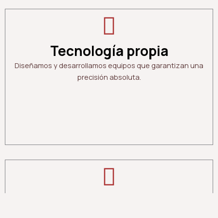
Tecnología propia
Diseñamos y desarrollamos equipos que garantizan una
precisión absoluta.
Seguridad y calidad
Enfocados en la calidad de nuestros servicios.