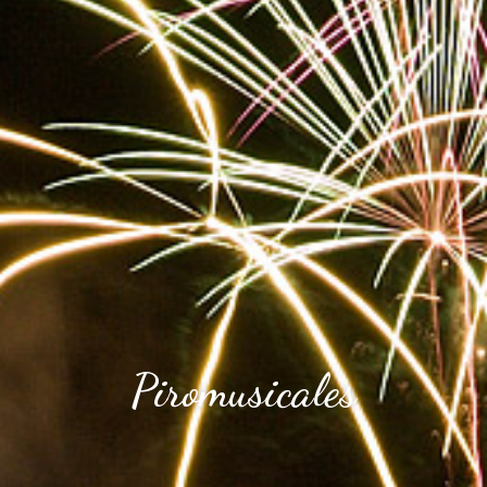
Piromusicales