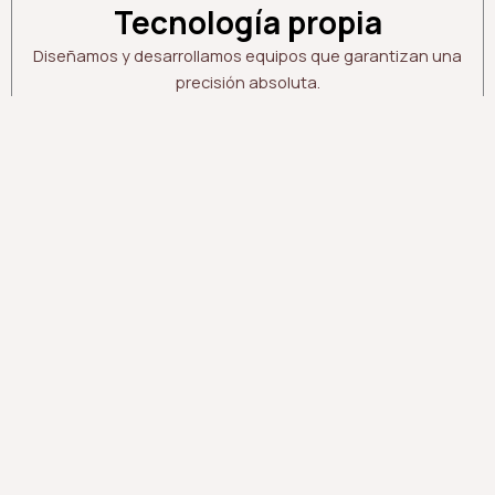
Tecnología propia
Diseñamos y desarrollamos equipos que garantizan una
precisión absoluta.
Seguridad y calidad
Enfocados en la calidad de nuestros servicios.