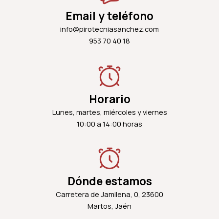
Email y teléfono
info@pirotecniasanchez.com
953 70 40 18
Horario
Lunes, martes, miércoles y viernes
10:00 a 14:00 horas
Dónde estamos
Carretera de Jamilena, 0, 23600
Martos, Jaén